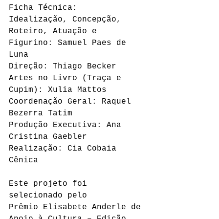
Ficha Técnica:
Idealização, Concepção, 
Roteiro, Atuação e 
Figurino: Samuel Paes de 
Luna
Direção: Thiago Becker
Artes no Livro (Traça e 
Cupim): Xulia Mattos
Coordenação Geral: Raquel 
Bezerra Tatim
Produção Executiva: Ana 
Cristina Gaebler
Realização: Cia Cobaia 
Cênica
Este projeto foi 
selecionado pelo
Prêmio Elisabete Anderle de 
Apoio à Cultura – Edição 