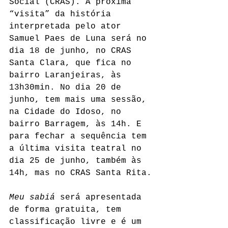
Social (CRAS). A próxima 
“visita” da história 
interpretada pelo ator 
Samuel Paes de Luna será no 
dia 18 de junho, no CRAS 
Santa Clara, que fica no 
bairro Laranjeiras, às 
13h30min. No dia 20 de 
junho, tem mais uma sessão, 
na Cidade do Idoso, no 
bairro Barragem, às 14h. E 
para fechar a sequência tem 
a última visita teatral no 
dia 25 de junho, também às 
14h, mas no CRAS Santa Rita.
Meu sabiá
 será apresentada 
de forma gratuita, tem 
classificação livre e é um 