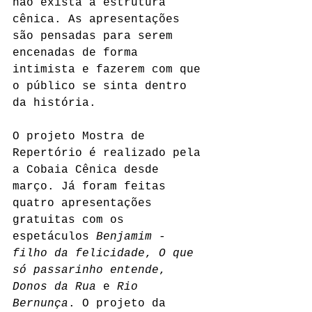
não exista a estrutura 
cênica. As apresentações 
são pensadas para serem 
encenadas de forma 
intimista e fazerem com que 
o público se sinta dentro 
da história.
O projeto Mostra de 
Repertório é realizado pela 
a Cobaia Cênica desde 
março. Já foram feitas 
quatro apresentações 
gratuitas com os 
espetáculos 
Benjamim - 
filho da felicidade
, 
O que 
só passarinho entende
, 
Donos da Rua
 e 
Rio 
Bernunça
. O projeto da 