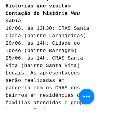
Histórias que visitam
Contação de história 
Meu 
sabiá
18/06, às 13h30: CRAS Santa 
Clara (bairro Laranjeiras)
20/06, às 14h: Cidade do 
Idoso (bairro Barragem)
25/06, às 14h: CRAS Santa 
Rita (bairro Santa Rita)
Locais: As apresentações 
serão realizadas em 
parceria com os CRAS dos 
bairros em residências de 
famílias atendidas e grupos 
de convivência.
Gratuito
Classificação: livre
Gênero: contação de história