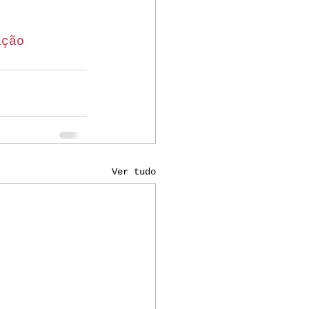
ação
Ver tudo