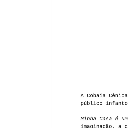
A Cobaia Cênica
público infanto
Minha Casa é um
imaginação, a c