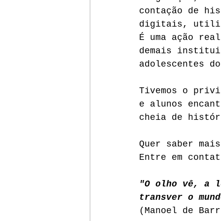
contação de his
digitais, utili
É uma ação real
demais institui
adolescentes do
Tivemos o privi
e alunos encant
cheia de histór
Quer saber mais
Entre em contat
"O olho vê, a l
transver o mund
(Manoel de Barr