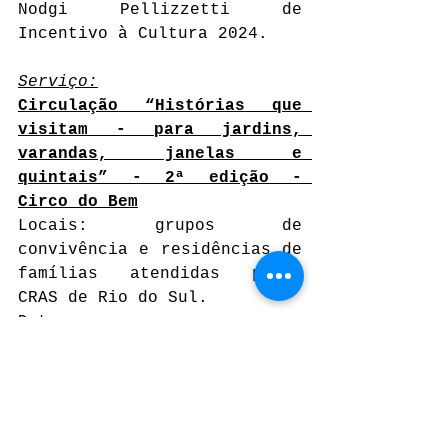
Nodgi Pellizzetti de 
Incentivo à Cultura 2024.
Serviço:
Circulação “Histórias que 
visitam - para jardins, 
varandas, janelas e 
quintais” - 2ª edição - 
Circo do Bem
Locais: grupos de 
convivência e residências de 
famílias atendidas pelos 
CRAS de Rio do Sul.
Datas: 
CRAS Santa Rita - 
17/03/2025 | 02/04/2025
CRAS Barragem - 
18/03/2025 | 20/03/2025
CRAS Santa Clara - 