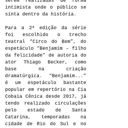
serem realizadas de forma 
intimista onde o público se 
sinta dentro da história.
Para a 2ª edição da série 
foi escolhido o trecho 
teatral “Circo do Bem”, do 
espetáculo “Benjamim – filho 
da felicidade” de autoria do 
ator Thiago Becker, como 
base na criação 
dramatúrgica. “Benjamim...” 
é um espetáculo bastante 
popular em repertório na Cia 
Cobaia Cênica desde 2017, já 
tendo realizado circulações 
pelo estado de Santa 
Catarina, temporadas na 
cidade de Rio do Sul e no 