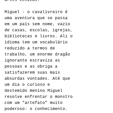
artes cênicas.
Miguel - o cavalivreiro é 
uma aventura que se passa 
em um país sem nome, vazio 
de casas, escolas, igrejas, 
bibliotecas e livros. Ali o 
idioma tem um vocabulário 
reduzido a termos de 
trabalho, um enorme dragão 
ignorante escraviza as 
pessoas e as obriga a 
satisfazerem suas mais 
absurdas vontades. Até que 
um dia o curioso e 
destemido menino Miguel 
resolve enfrentar o monstro 
com um "artefato" muito 
poderoso: o conhecimento.