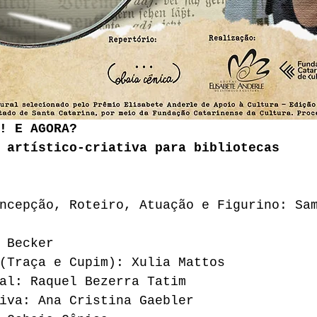
! E AGORA?
 artístico-criativa para bibliotecas
ncepção, Roteiro, Atuação e Figurino: Sa
 Becker
(Traça e Cupim): Xulia Mattos
al: Raquel Bezerra Tatim
iva: Ana Cristina Gaebler