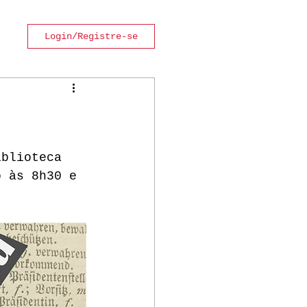
Login/Registre-se
iblioteca 
o às 8h30 e 