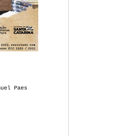
muel Paes 