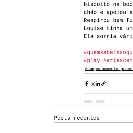
biscoito na boc
chão e apoiou a
Respirou bem fu
Louise tinha um
Ela sorria vári
#quemsabeissoqu
#play
#artescen
Acompanhamento_proce
Posts recentes