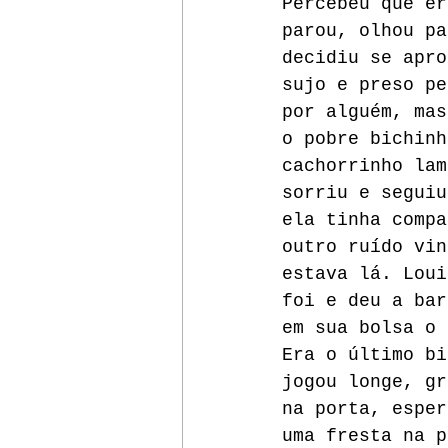
Percebeu que er
parou, olhou pa
decidiu se apro
sujo e preso pe
por alguém, mas
o pobre bichinh
cachorrinho lam
sorriu e seguiu
ela tinha compa
outro ruído vin
estava lá. Loui
foi e deu a bar
em sua bolsa o 
Era o último bi
jogou longe, gr
na porta, esper
uma fresta na p