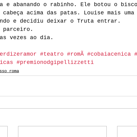
a e abanando o rabinho. Ele botou o bisc
 cabeça acima das patas. Louise mais uma
ndo e decidiu deixar o Truta entrar.
 parceiro.
as vezes ao dia.
erdizeramor
#teatro
#romÃ
#cobaiacenica
icas
#premionodgipellizzetti
sso_roma