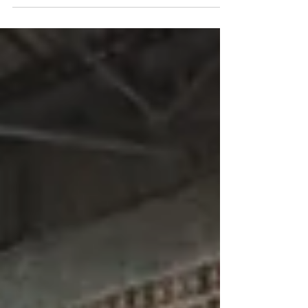
abrigos.