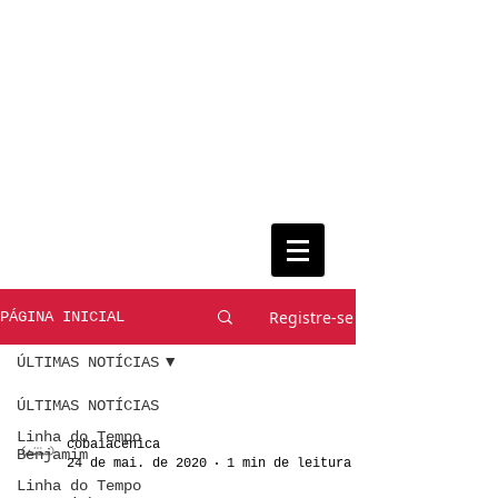
Registre-se
PÁGINA INICIAL
ÚLTIMAS NOTÍCIAS
ÚLTIMAS NOTÍCIAS
Linha do Tempo
cobaiacenica
Benjamim
24 de mai. de 2020
1 min de leitura
Linha do Tempo