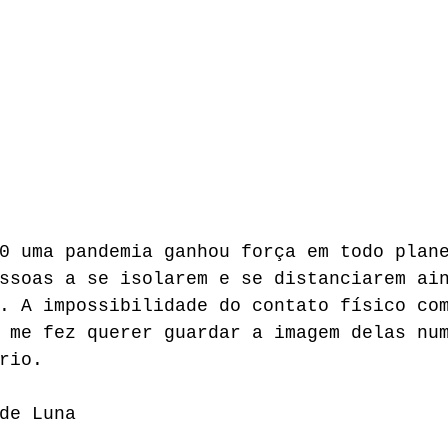
0 uma pandemia ganhou força em todo plan
ssoas a se isolarem e se distanciarem ai
. A impossibilidade do contato físico co
 me fez querer guardar a imagem delas nu
rio.
de Luna