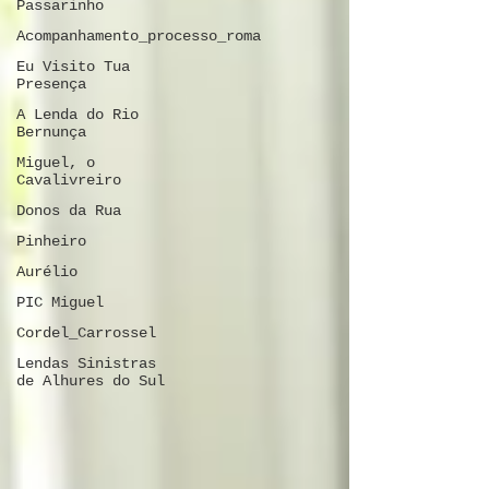
Passarinho
Acompanhamento_processo_roma
Eu Visito Tua
Presença
A Lenda do Rio
Bernunça
Miguel, o
Cavalivreiro
Donos da Rua
Pinheiro
Aurélio
PIC Miguel
Cordel_Carrossel
Lendas Sinistras
de Alhures do Sul