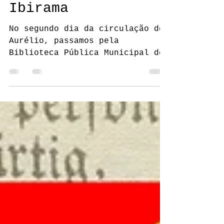
experiência em
Ibirama
No segundo dia da circulação do
Aurélio, passamos pela
Biblioteca Pública Municipal de
Ibirama. E, como programado,
fizemos uma sessão...