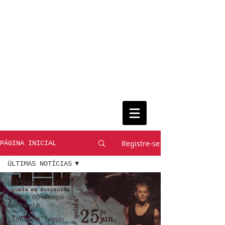
Registre-se
PÁGINA INICIAL
ÚLTIMAS NOTÍCIAS
ÚLTIMAS NOTÍCIAS
Linha do Tempo
Benjamim
Linha do Tempo