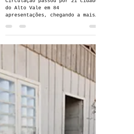
que visitam"
Circulação passou por 21 cidades
do Alto Vale em 84
apresentações, chegando a mais
de 800 pessoas.