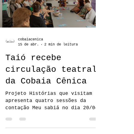
Terezinha
cobaiacenica
15 de abr.
2 min de leitura
Taió recebe
circulação teatral
da Cobaia Cênica