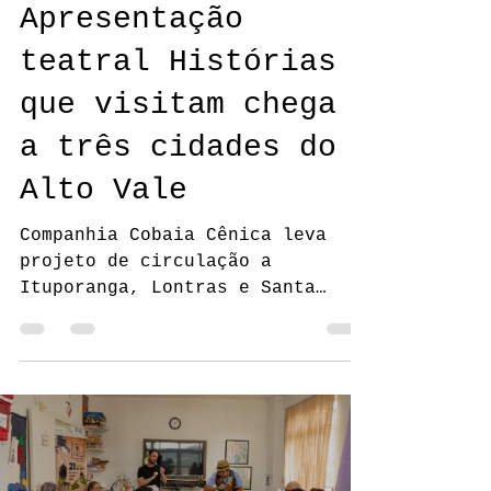
cobaiacenica
23 de abr.
2 min de leitura
Apresentação
teatral Histórias
que visitam chega
a três cidades do
Alto Vale
Companhia Cobaia Cênica leva
projeto de circulação a
Ituporanga, Lontras e Santa