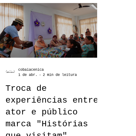
Projeto Histórias que visitam
apresenta quatro sessões da
contação Meu sabiá no dia 20/04
cobaiacenica
1 de abr.
2 min de leitura