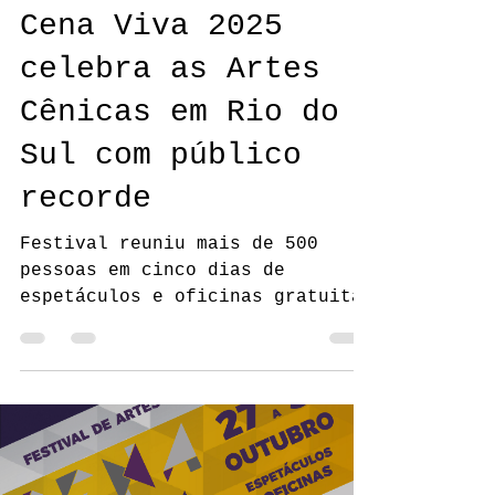
cobaiacenica
11 de nov. de 2025
1 min de leitura
Cena Viva 2025
celebra as Artes
Cênicas em Rio do
Sul com público
recorde
Festival reuniu mais de 500