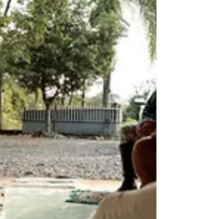
do Governo do Estado de Santa
Catarina, por meio da Fundação
Catarinense de Cultura. Mais do
que fortalecer suas marcas, que
estiv